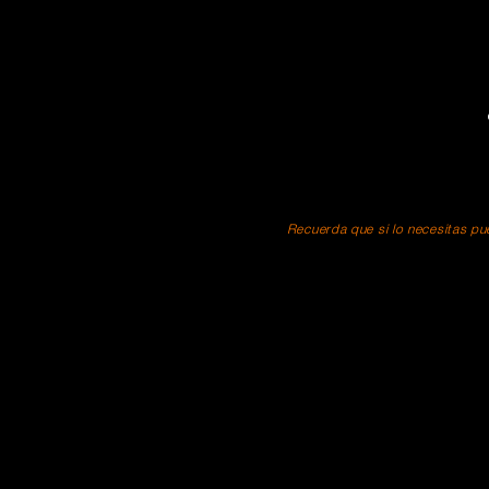
Recuerda que si lo necesitas pue