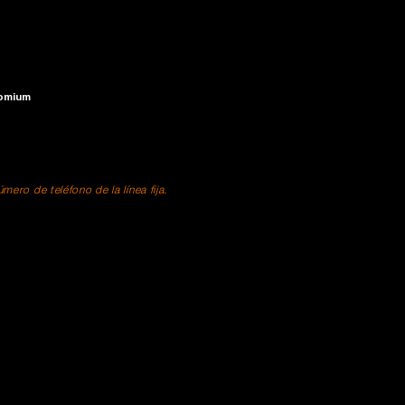
romium
ero de teléfono de la línea fija.