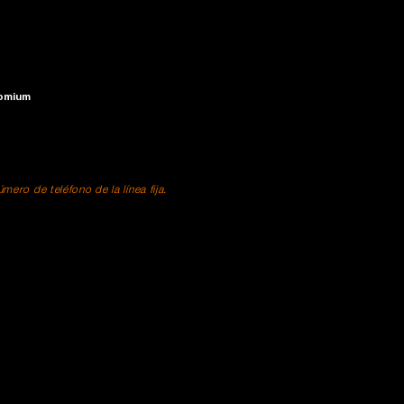
romium
ero de teléfono de la línea fija.