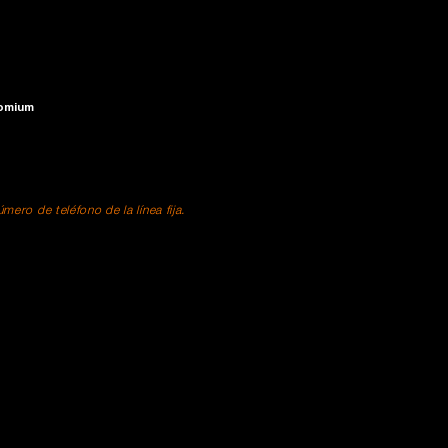
romium
ero de teléfono de la línea fija.