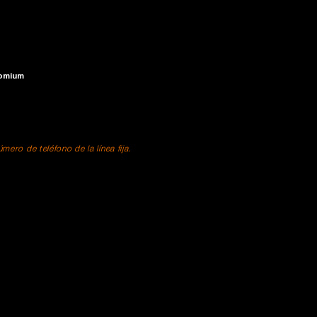
romium
ero de teléfono de la línea fija.