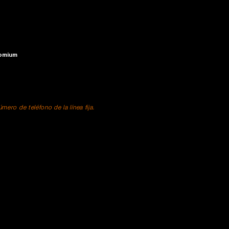
romium
ero de teléfono de la línea fija.