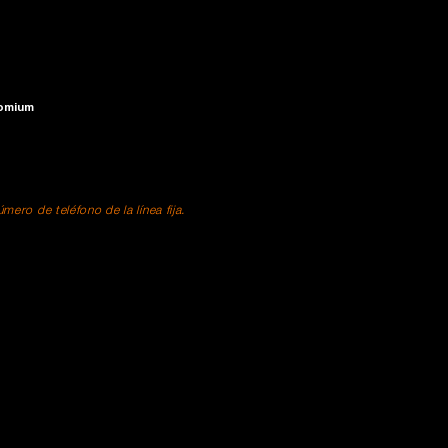
romium
ero de teléfono de la línea fija.